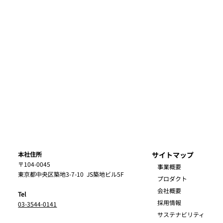
本社住所
サイトマップ
〒104-0045
事業概要
東京都中央区築地3-7-10
JS築地ビル5F
プロダクト
会社概要
Tel
採用情報
03-3544-0141
サステナビリティ