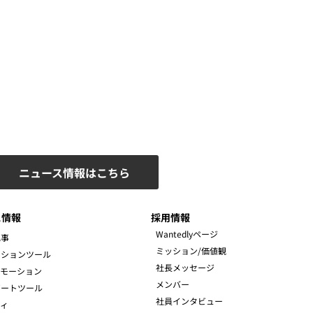
ニュース情報はこちら
ス情報
採用情報
Wantedlyページ
記事
ミッション/価値観
ーションツール
社長メッセージ
ロモーション
メンバー
ポートツール
社員インタビュー
ィ