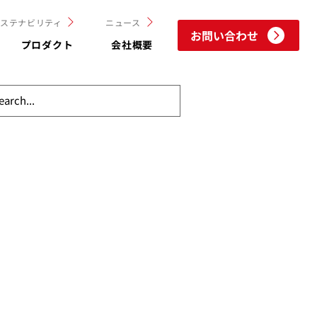
サステナビリティ
ニュース
お問い合わせ
プロダクト
会社概要
ート
マーケティング調査
SDGs
サービス紹介
会社紹介