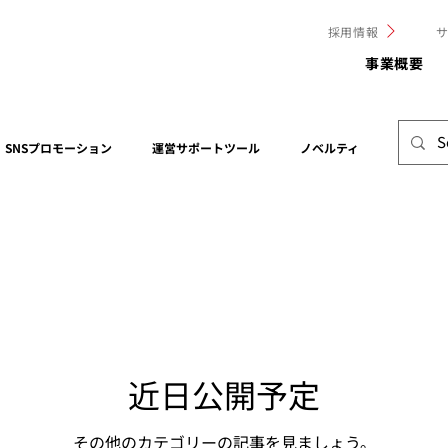
採用情報
事業概要
SNSプロモーション
運営サポートツール
ノベルティ
現場レポ
プレスリリース
自社イベント
自社主催イベント
海外
近日公開予定
その他のカテゴリーの記事を見ましょう。