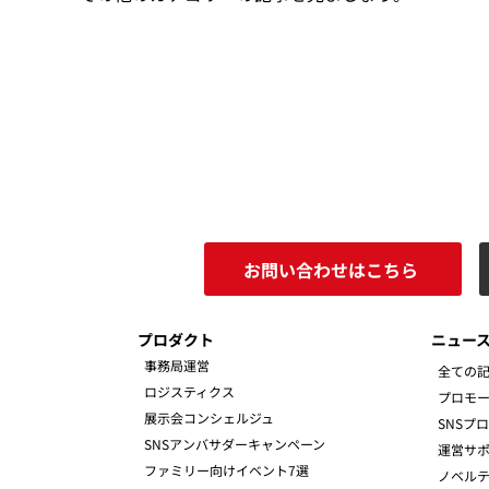
お問い合わせはこちら
プロダクト
ニュー
事務局運営
全ての
ロジスティクス
プロモ
展示会コンシェルジュ
SNSプ
SNSアンバサダーキャンペーン
運営サ
ファミリー向けイベント7選
ノベルテ