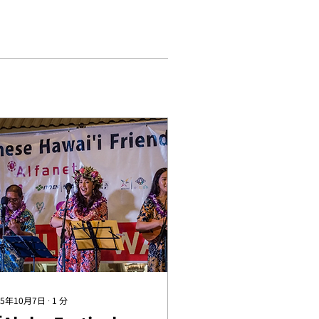
25年10月7日
∙
1
分