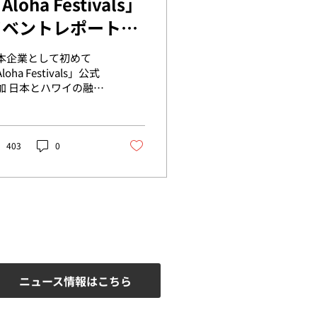
Aloha Festivals」
イベントレポートを
公開しました
本企業として初めて
loha Festivals」公式
ワイの融合
魅せる特別ステージと
活動を実施 ハワイの
統を79年つなぐ祭典
、日本のダンサーと地
403
0
アーティストが共演。
日にはビーチクリーン
動と、ハワイの文化体
を提供しました。
ニュース情報はこちら