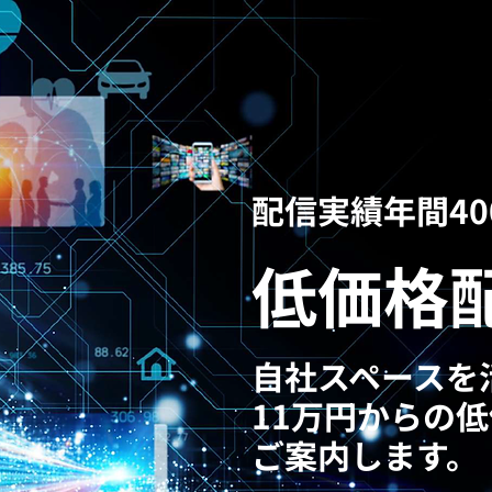
配信実績年間4
低価格
自社スペースを
11万円からの
ご案内します。