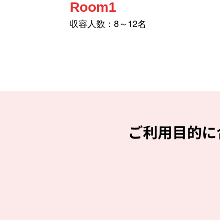
Room1
収容人数：8～12名
ご利用目的に