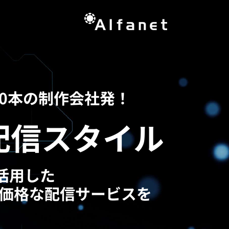
00本の制作会社発！
配信スタイル
活用した
低価格な配信サービスを