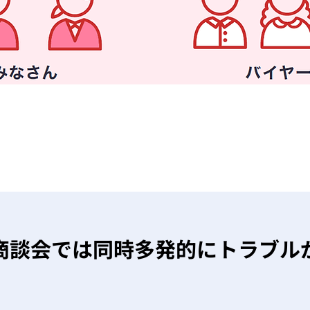
商談会では同時多発的にトラブル