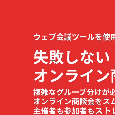
ウェブ会議ツールを使
失敗しない
オンライン
複雑なグループ分けが
オンライン商談会をス
スト
主催者も参加者も