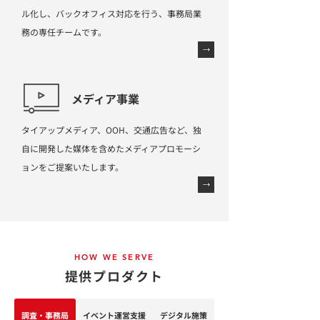
ル化し、バックオフィス対応を行う、事務局業
務の専任チームです。
メディア事業
タイアップメディア、OOH、交通広告など、独
自に開発した媒体を含めたメディアプロモーシ
ョンをご提案いたします。
HOW WE SERVE
提供プロダクト
調査・事務局
イベント運営支援
デジタル施策
クリエイティブツール