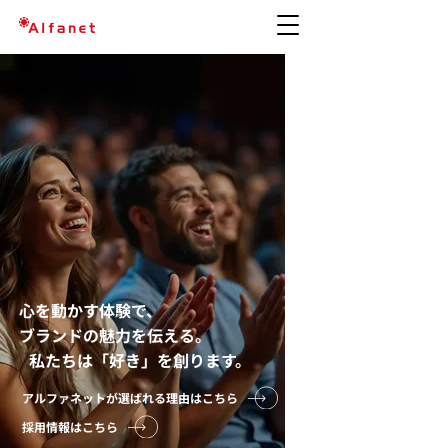
心を動かす体験で、
ブランドの魅力を伝える。
私たちは「好き」を創ります。
アルファネットが選ばれる理由はこちら
採用情報はこちら