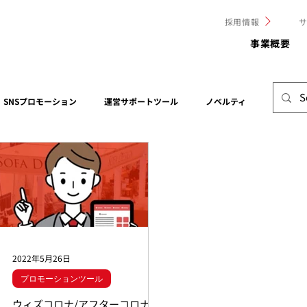
採用情報
事業概要
SNSプロモーション
運営サポートツール
ノベルティ
現場レポ
プレスリリース
自社イベント
自社主催イベント
海外
2022年5月26日
プロモーションツール
ウィズコロナ/アフターコロナに