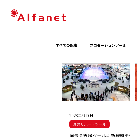
すべての記事
プロモーションツール
パッケージイベント
更新情報
サステナビリティ
2023年9月7日
運営サポートツール
展示会支援ツールに新機能を追