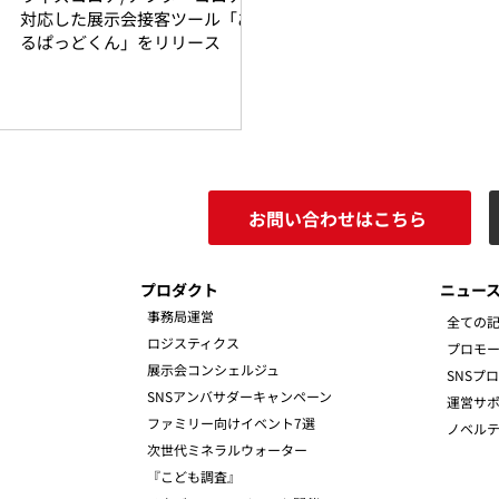
対応した展示会接客ツール「あ
るぱっどくん」をリリース
お問い合わせはこちら
プロダクト
ニュー
事務局運営
全ての
ロジスティクス
プロモ
展示会コンシェルジュ
SNSプ
SNSアンバサダーキャンペーン
運営サ
ファミリー向けイベント7選
ノベルテ
次世代ミネラルウォーター
『こども調査』