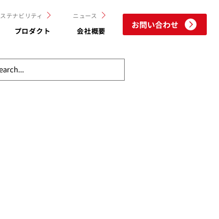
サステナビリティ
ニュース
お問い合わせ
プロダクト
会社概要
ート
マーケティング調査
SDGs
サービス紹介
会社紹介